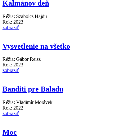
Kálmánov deň
Réžia: Szabolcs Hajdu
Rok: 2023
zobraziť
Vysvetlenie na všetko
Réžia: Gábor Reisz
Rok: 2023
zobraziť
Banditi pre Baladu
Réžia: Vladimír Morávek
Rok: 2022
zobraziť
Moc