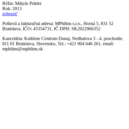
Réžia: Mátyás Prikler
Rok: 2013
zobraziť
Poštová a fakturačná adresa:
MPhilms s.r.o., Horná 5, 831 52
Bratislava, IČO: 45354731, IČ DPH: SK2022966352
Kancelária:
Kultúrne Centrum Dunaj, Nedbalova 3 - 4. poschodie,
811 01 Bratislava, Slovensko, Tel.: +421 904 646 261, email:
mphilms@mphilms.sk