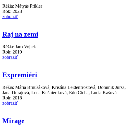
Réžia: Mátyás Prikler
Rok: 2023
zobraziť
Raj na zemi
Réžia: Jaro Vojtek
Rok: 2019
zobraziť
Expremiéri
Réžia: Mária Brnušáková, Kristína Leidenfrostová, Dominik Jursa,
Jana Durajová, Lena Kušnieriková, Edo Cicha, Lucia Kašová
Rok: 2018
zobraziť
Mirage