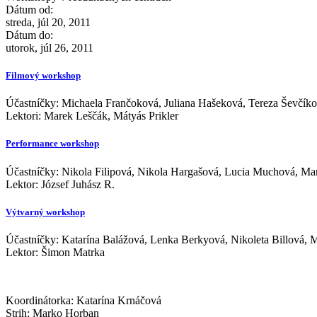
Dátum od:
streda, júl 20, 2011
Dátum do:
utorok, júl 26, 2011
Filmový workshop
Účastníčky: Michaela Frančoková, Juliana Hašeková, Tereza Ševčíko
Lektori: Marek Leščák, Mátyás Prikler
Performance workshop
Účastníčky: Nikola Filipová, Nikola Hargašová, Lucia Muchová, Ma
Lektor: József Juhász R.
Výtvarný workshop
Účastníčky: Katarína Balážová, Lenka Berkyová, Nikoleta Billová, 
Lektor: Šimon Matrka
Koordinátorka: Katarína Krnáčová
Strih: Marko Horban