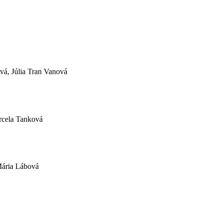
vá, Júlia Tran Vanová
rcela Tanková
Mária Lábová